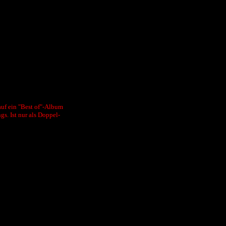
auf ein "Best of"-Album
s. Ist nur als Doppel-