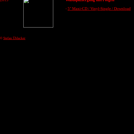
-
5" Maxi-CD / Vinyl-Single / Download
©
Stefan Üblacker