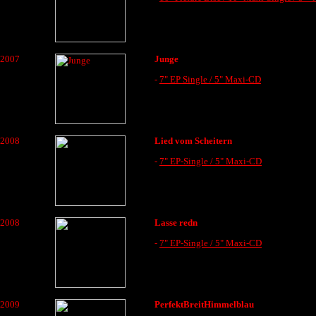
2007
Junge
-
7" EP Single / 5" Maxi-CD
2008
Lied vom Scheitern
-
7" EP-Single / 5" Maxi-CD
2008
Lasse redn
-
7" EP-Single / 5" Maxi-CD
2009
PerfektBreitHimmelblau