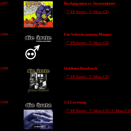
1997
Rockgiganten vs. Strassenköter
-
7" EP-Single / 5" Maxi-CD
1998
Ein Schwein namens Männer
-
7" EP-Single / 5" Maxi-CD
1998
Goldenes Handwerk
-
7" EP-Single / 5" Maxi-CD
1998
1/2 Lovesong
-
7" EP-Single / 5" Maxi-CD / 5" Maxi-CD