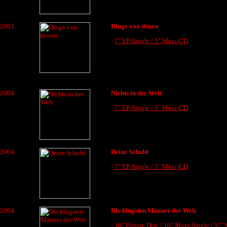
2003
Dinge von denen
-
7" EP-Single / 5" Maxi-CD
2004
Nichts in der Welt
-
7" EP-Single / 5" Maxi-CD
2004
Deine Schuld
-
7" EP-Single / 5" Maxi-CD
2004
Die klügsten Männer der Welt
-
10" Picture Disc / 10" Maxi-Single / 5"