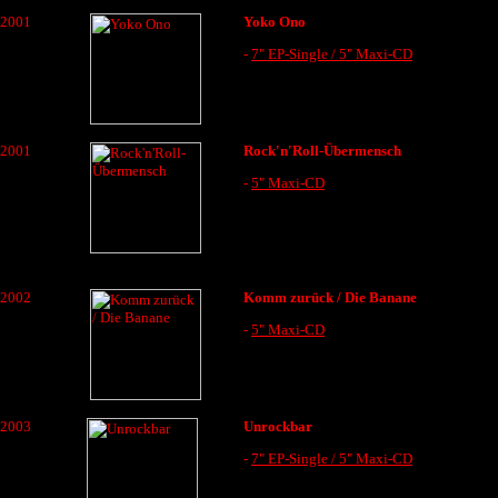
2001
Yoko Ono
-
7" EP-Single / 5" Maxi-CD
2001
Rock'n'Roll-Übermensch
-
5" Maxi-CD
2002
Komm zurück / Die Banane
-
5" Maxi-CD
2003
Unrockbar
-
7" EP-Single / 5" Maxi-CD