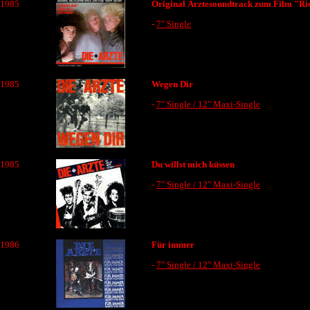
1985
Original Ärztesoundtrack zum Film "Ri
-
7" Single
1985
Wegen Dir
-
7" Single / 12" Maxi-Single
1985
Du willst mich küssen
-
7" Single / 12" Maxi-Single
1986
Für immer
-
7" Single / 12" Maxi-Single