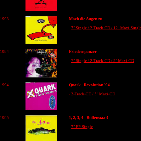
1993
Mach die Augen zu
-
7" Single / 2-Track-CD / 12" Maxi-Singl
1994
Friedenspanzer
-
7" Single / 2-Track-CD / 5" Maxi-CD
1994
Quark
· Revolution '94
-
2-Track-CD / 5" Maxi-CD
1995
1, 2, 3, 4 - Bullenstaat!
-
7" EP-Single