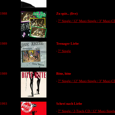
1988
Zu spät... (live)
-
7" Single / 12" Maxi-Single / 3" Maxi-C
1989
Teenager Liebe
-
7" Single
1989
Bitte, bitte
-
7" Single / 12" Maxi-Single / 3" Maxi-C
1993
Schrei nach Liebe
-
7" Single / 2-Track-CD / 12" Maxi-Singl