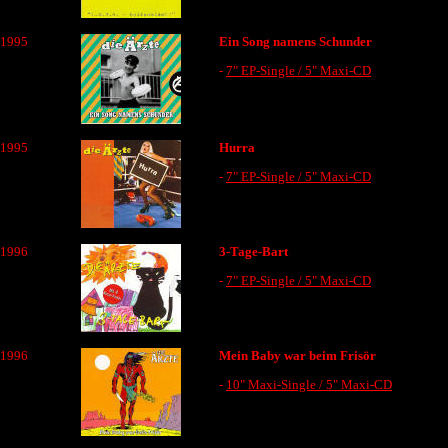
1995
Ein Song namens Schunder
-
7" EP-Single / 5" Maxi-CD
1995
Hurra
-
7" EP-Single / 5" Maxi-CD
1996
3-Tage-Bart
-
7" EP-Single / 5" Maxi-CD
1996
Mein Baby war beim Frisör
-
10" Maxi-Single / 5" Maxi-CD