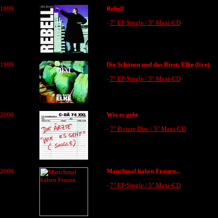
1999
Rebell
-
7" EP-Single / 5" Maxi-CD
1999
Die Schönen und das Biest: Elke (live)
-
7" EP-Single / 5" Maxi-CD
2000
Wie es geht
-
7" Picture Disc / 5" Maxi-CD
2000
Manchmal haben Frauen...
-
7" EP-Single / 5" Maxi-CD