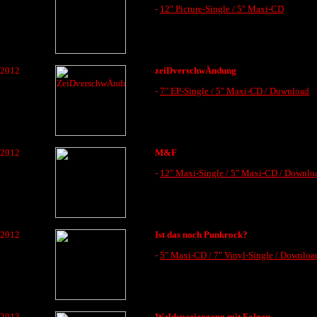
-
12" Picture-Single / 5" Maxi-CD
2012
zeiDverschwÄndung
-
7" EP-Single / 5" Maxi-CD / Download
2012
M&F
-
12" Maxi-Single / 5" Maxi-CD / Downlo
2012
Ist das noch Punkrock?
-
5" Maxi-CD / 7" Vinyl-Single / Downloa
2013
Waldspaziergang mit Folgen