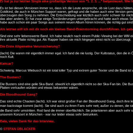
Er hat ja zur letzten Single eine großartige Version von "1. 2. 3. ..." beigesteuert. W
Es ist bei diesen Versionen immer so, dass ich die Leute anspreche, ob sie Lust dazu hätten.
Goldkind, die auch in München Support waren, gefragt und die haben auch eine Version ge
überzeugen den Song zu nehmen. Die Entscheidung war letztlich auch sehr schwer für mich, d
das aber anders. Er hat zwar einige Textänderungen untergebracht und hatte auch etwas Schi
habe auch schon ein paar Songs aus seinem neuen Album hören können, die richtig gut sin
Als letztes will ich mit dir noch ein kleines Band-Brainstorming durchführen. Ich ge
Sind eine sehr liebenswerte Band. Ich habe neulich nach einem Public-Viewing bei der WM einen
ihre aktuelle Platte richtig gut. Als Rapper haben sie mich hingegen einst nicht so überzeugt.
Die Erste Allgemeine Verunsicherung?
(lacht) Die waren mir eigentlich immer egal. Ich fand die nie lustig. Der Kultstatus, den die
noch Kult.
Kettcar?
Schwierig. Marcus Wiebusch ist ein total toller Typ und extrem guter Texter und die Band ist 
The Busters?
Die Busters sind eine geile Ska-Band. obwohl ich eigentlich nicht so der Ska-Fan bin. Die B
Platten verkaufen würden und etwas bekannter wären.
Die Bloodhound Gang?
Das sind echte Chaoten (lacht). Ich war einst großer Fan der Bloodhound Gang, doch ihre letz
man backstage kommt (lacht). Sie sind auch zu ihren Fans sehr nett, außer zu denen, die sie
die Band sehr umstritten. Rod fand die immer oberflächlich. Sie polarisieren aber auch sehr 
unserem Konzert in München - war nur leider etwas sehr betrunken.
Bela, vielen Dank für das Interview.
STEFAN ÜBLACKER
©