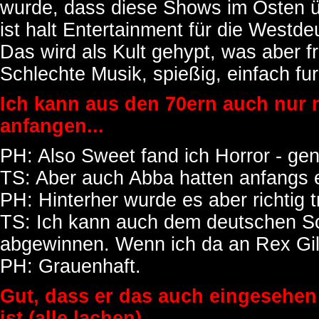
wurde, dass diese Shows im Osten ü
ist halt Entertainment für die Westde
Das wird als Kult gehypt, was aber fr
Schlechte Musik, spießig, einfach fur
Ich kann aus den 70ern auch nur 
anfangen...
PH: Also Sweet fand ich Horror - ge
TS: Aber auch Abba hatten anfangs 
PH: Hinterher wurde es aber richtig t
TS: Ich kann auch dem deutschen Sch
abgewinnen. Wenn ich da an Rex Gild
PH: Grauenhaft.
Gut, dass er das auch eingesehe
ist (alle lachen).