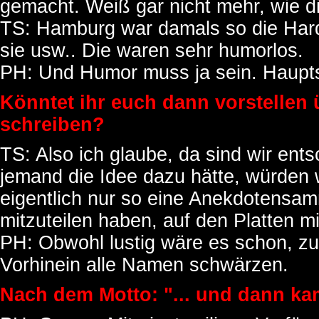
gemacht. Weiß gar nicht mehr, wie di
TS: Hamburg war damals so die Hard
sie usw.. Die waren sehr humorlos.
PH: Und Humor muss ja sein. Haupt
Könntet ihr euch dann vorstellen 
schreiben?
TS: Also ich glaube, da sind wir en
jemand die Idee dazu hätte, würden
eigentlich nur so eine Anekdotensa
mitzuteilen haben, auf den Platten m
PH: Obwohl lustig wäre es schon, zu
Vorhinein alle Namen schwärzen.
Nach dem Motto: "... und dann kam 