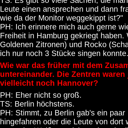
TS: Es gibt so viele Sachen, die ma
Leute einen ansprechen und dann fra
wie da der Monitor weggekippt ist?"
PH: Ich erinnere mich auch gerne wi
Freiheit in Hamburg gekriegt haben
Goldenen Zitronen) und Rocko (Sch
ich nur noch 3 Stücke singen konnte
Wie war das früher mit dem Zusa
untereinander. Die Zentren waren 
vielleicht noch Hannover?
PH: Eher nicht so groß.
TS: Berlin höchstens.
PH: Stimmt, zu Berlin gab's ein paar 
hingefahren oder die Leute von dort