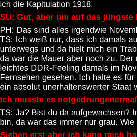
ich die Kapitulation 1918.
SÜ: Gut, aber um auf das jüngste
PH: Das sind alles irgendwie Novemb
TS: Ich weiß nur, dass ich damals au
unterwegs und da hielt mich ein Tra
da war die Mauer aber noch zu. Der
leichtes DDR-Feeling damals im Nov
Fernsehen gesehen. Ich halte es fü
ein absolut unerhaltenswerter Staat w
Ich musste es notgedrungenerma
TS: Ja? Bist du da aufgewachsen? 
bin, da war das immer nur grau. Wie
Sieben erst aber ich kann mich ha