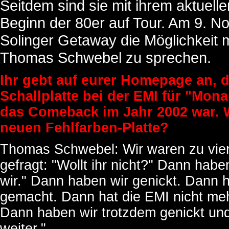
Seitdem sind sie mit ihrem aktuell
Beginn der 80er auf Tour. Am 9. No
Solinger Getaway die Möglichkeit m
Thomas Schwebel zu sprechen.
Ihr gebt auf eurer Homepage an, 
Schallplatte bei der EMI für "Mona
das Comeback im Jahr 2002 war. W
neuen Fehlfarben-Platte?
Thomas Schwebel: Wir waren zu viert
gefragt: "Wollt ihr nicht?" Dann hab
wir." Dann haben wir genickt. Dann 
gemacht. Dann hat die EMI nicht mehr
Dann haben wir trotzdem genickt un
weiter."...