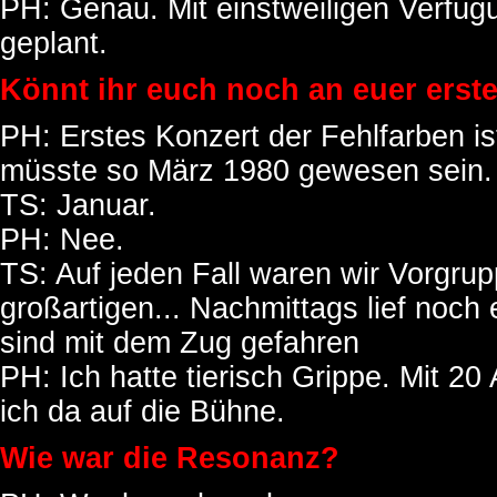
PH: Genau. Mit einstweiligen Verfüg
geplant.
Könnt ihr euch noch an euer erst
PH: Erstes Konzert der Fehlfarben is
müsste so März 1980 gewesen sein.
TS: Januar.
PH: Nee.
TS: Auf jeden Fall waren wir Vorgru
großartigen... Nachmittags lief noch
sind mit dem Zug gefahren
PH: Ich hatte tierisch Grippe. Mit 20
ich da auf die Bühne.
Wie war die Resonanz?