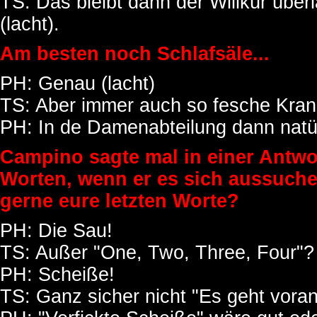
TS: Das bleibt dann der Willkür über
(lacht).
Am besten noch Schlafsäle...
PH: Genau (lacht)
TS: Aber immer auch so fesche Kran
PH: In de Damenabteilung dann natü
Campino sagte mal in einer Antwor
Worten, wenn er es sich aussuch
gerne eure letzten Worte?
PH: Die Sau!
TS: Außer "One, Two, Three, Four"? 
PH: Scheiße!
TS: Ganz sicher nicht "Es geht voran