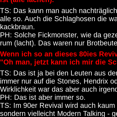
TS: Das kann man auch nachträglich n
alle so. Auch die Schlaghosen die war
kackbraun.
PH: Solche Fickmonster, wie da gezei
rum (lacht). Das waren nur Brotbeut
Wenn ich so an dieses 80ies Revi
"Oh man, jetzt kann ich mir die S
TS: Das ist ja bei den Leuten aus d
immer nur auf die Stones, Hendrix o
Wirklichkeit war das aber auch irge
PH: Das ist aber immer so.
TS: Im 90er Revival wird auch kaum
sondern vielleicht Modern Talking - 