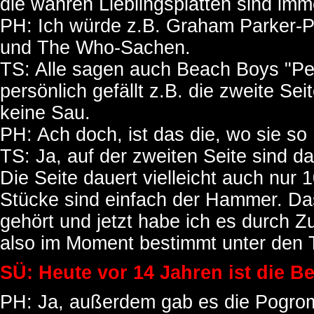
die wahren Lieblingsplatten sind imm
PH: Ich würde z.B. Graham Parker-Pla
und The Who-Sachen.
TS: Alle sagen auch Beach Boys "Pet
persönlich gefällt z.B. die zweite Se
keine Sau.
PH: Ach doch, ist das die, wo sie so
TS: Ja, auf der zweiten Seite sind da
Die Seite dauert vielleicht auch nur 
Stücke sind einfach der Hammer. Das
gehört und jetzt habe ich es durch Zu
also im Moment bestimmt unter den 
SÜ: Heute vor 14 Jahren ist die Be
PH: Ja, außerdem gab es die Pogrom