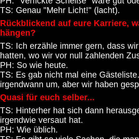
PH: "Verfickte Scheiße" wäre gut oder
TS: Genau "Mehr Licht!" (lacht).
Rückblickend auf eure Karriere, w
hängen?
TS: Ich erzähle immer gern, dass wir 
hatten, wo wir vor null zahlenden Zu
PH: So wie heute.
TS: Es gab nicht mal eine Gästelist
irgendwann um, aber wir haben gespi
Quasi für euch selber...
TS: Hinterher hat sich dann herausges
irgendwie versaut hat.
PH: Wie üblich.