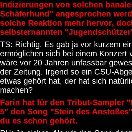
Indizierungen von solchen banale
Schäferhund" angesprochen werde
solche Reaktion mehr hervor, doc
selbsternannten "Jugendschützer"
TS: Richtig. Es gab ja vor kurzem ei
ermöglichen sich bei einem Konzert
wäre vor 20 Jahren unfassbar gewesen
der Zeitung. Irgend so ein CSU-Abg
etwas gehört hat, der hat sich natür
machen?
Farin hat für den Tribut-Sampler "D
5" den Song "Stein des Anstoßes
du es schon gehört.