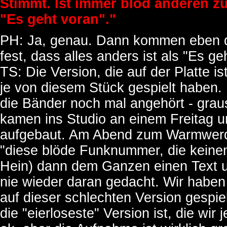
Stimmt. Ist immer blöd anderen zu
"Es geht voran"."
PH: Ja, genau. Dann kommen eben d
fest, dass alles anders ist als "Es g
TS: Die Version, die auf der Platte i
je von diesem Stück gespielt haben. 
die Bänder noch mal angehört - grau
kamen ins Studio an einem Freitag 
aufgebaut. Am Abend zum Warmwerd
"diese blöde Funknummer, die keine
Hein) dann dem Ganzen einen Text
nie wieder daran gedacht. Wir habe
auf dieser schlechten Version gespie
die "eierloseste" Version ist, die wi