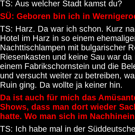
TS: Aus welcher Stadt kamst du?
SÜ: Geboren bin ich in Wernigero
TS: Harz. Da war ich schon. Kurz n
Hotel im Harz in so einem ehemalig
Nachttischlampen mit bulgarischer R
Riesenkasten und keine Sau war da m
einem Fabrikschornstein und die Be
und versucht weiter zu betreiben, w
Ruin ging. Da wollte ja keiner hin.
Da ist auch für mich das Amüsant
Shows, dass man dort wieder Sach
hatte. Wo man sich im Nachhinein
TS: Ich habe mal in der Süddeutschen