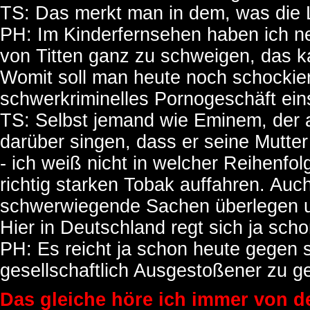
TS: Das merkt man in dem, was die L
PH: Im Kinderfernsehen haben ich n
von Titten ganz zu schweigen, das ka
Womit soll man heute noch schockier
schwerkriminelles Pornogeschäft ein
TS: Selbst jemand wie Eminem, der a
darüber singen, dass er seine Mutter
- ich weiß nicht in welcher Reihenf
richtig starken Tobak auffahren. Au
schwerwiegende Sachen überlegen u
Hier in Deutschland regt sich ja sch
PH: Es reicht ja schon heute gegen 
gesellschaftlich Ausgestoßener zu ge
Das gleiche höre ich immer von de