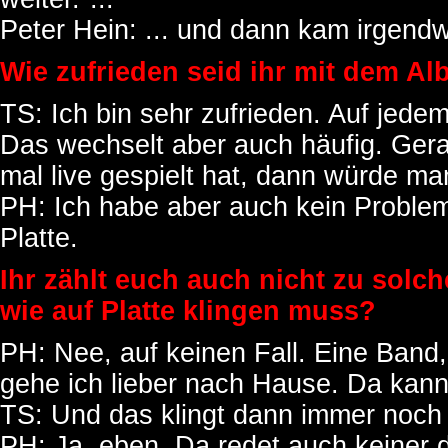
Peter Hein: ... und dann kam irgend
Wie zufrieden seid ihr mit dem A
TS: Ich bin sehr zufrieden. Auf jede
Das wechselt aber auch häufig. Ger
mal live gespielt hat, dann würde ma
PH: Ich habe aber auch kein Problem 
Platte.
Ihr zählt euch auch nicht zu solc
wie auf Platte klingen muss?
PH: Nee, auf keinen Fall. Eine Band, 
gehe ich lieber nach Hause. Da kann 
TS: Und das klingt dann immer noch
PH: Ja, eben. Da redet auch keiner 