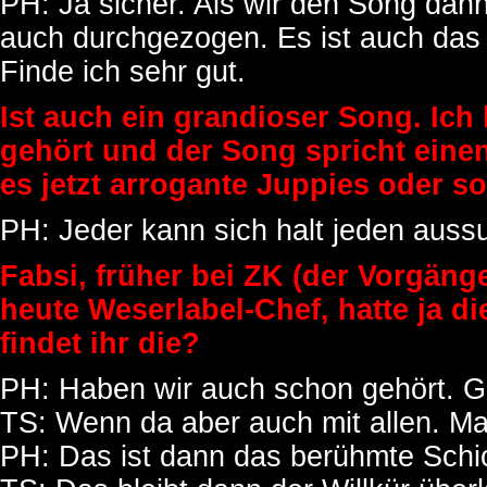
PH: Ja sicher. Als wir den Song dan
auch durchgezogen. Es ist auch das b
Finde ich sehr gut.
Ist auch ein grandioser Song. Ich
gehört und der Song spricht einen 
es jetzt arrogante Juppies oder so
PH: Jeder kann sich halt jeden aussu
Fabsi, früher bei ZK (der Vorgän
heute Weserlabel-Chef, hatte ja d
findet ihr die?
PH: Haben wir auch schon gehört. Gr
TS: Wenn da aber auch mit allen. Ma
PH: Das ist dann das berühmte Schi