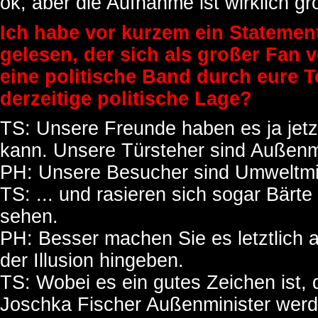
ok, aber die Aufnahme ist wirklich gro
Ich habe vor kurzem ein Stateme
gelesen, der sich als großer Fan 
eine politische Band durch eure Te
derzeitige politische Lage?
TS: Unsere Freunde haben es ja jetz
kann. Unsere Türsteher sind Außenmi
PH: Unsere Besucher sind Umweltmin
TS: ... und rasieren sich sogar Bärte
sehen.
PH: Besser machen Sie es letztlich 
der Illusion hingeben.
TS: Wobei es ein gutes Zeichen ist, 
Joschka Fischer Außenminister werd