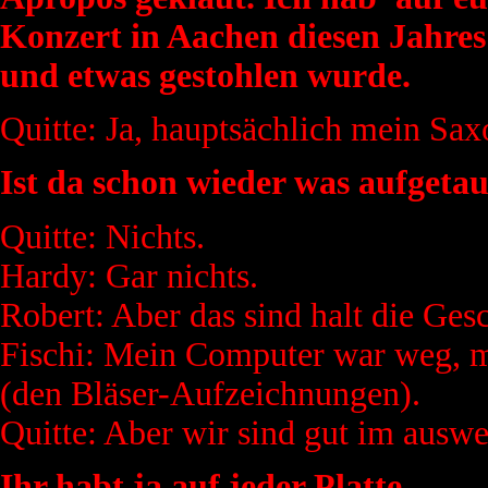
Konzert in Aachen diesen Jahre
und etwas gestohlen wurde.
Quitte: Ja, hauptsächlich mein Sa
Ist da schon wieder was aufgeta
Quitte: Nichts.
Hardy: Gar nichts.
Robert: Aber das sind halt die Gesc
Fischi: Mein Computer war weg, m
(den Bläser-Aufzeichnungen).
Quitte: Aber wir sind gut im auswe
Ihr habt ja auf jeder Platte