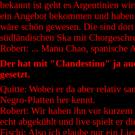
bekannt ist geht es Argentinien wir
ein Angebot bekommen und haben ha
wäre schön gewesen. Die sind dort
südländischen Ska mit Chorgeschrei
Robert: ... Manu Chao, spanische 
Der hat mit "Clandestino" ja au
gesetzt.
Quitte: Wobei er da aber relativ 
Negro-Platten her kennt.
Robert: Wir haben ihn vor kurzem l
echt abgekühlt und live spielt er d
Fischi: Also ich glaube nur ein Lie