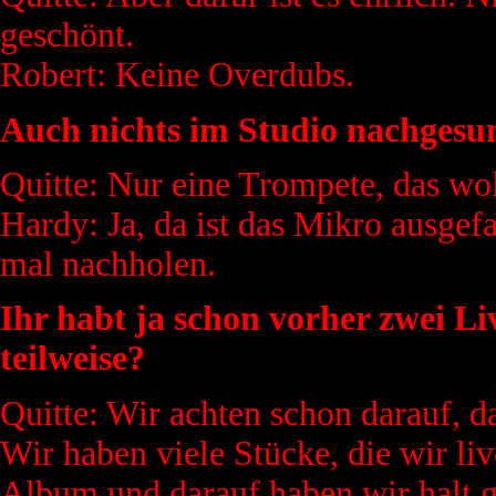
geschönt.
Robert: Keine Overdubs.
Auch nichts im Studio nachgesu
Quitte: Nur eine Trompete, das wol
Hardy: Ja, da ist das Mikro ausgef
mal nachholen.
Ihr habt ja schon vorher zwei Li
teilweise?
Quitte: Wir achten schon darauf, da
Wir haben viele Stücke, die wir liv
Album und darauf haben wir halt ge