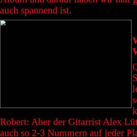
auch spannend ist.
W
W
Q
S
l
s
k
Robert: Aber der Gitarrist Alex Lüt
auch so 2-3 Nummern auf jeder Pla