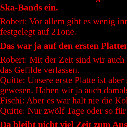
Ska-Bands ein.
Robert: Vor allem gibt es wenig in
festgelegt auf 2Tone.
Das war ja auf den ersten Platte
Robert: Mit der Zeit sind wir auc
das Gefilde verlassen.
Quitte: Unsere erste Platte ist ab
gewesen. Haben wir ja auch damals
Fischi: Aber es war halt nie die K
Quitte: Nur zwölf Tage oder so fü
Da bleibt nicht viel Zeit zum Au