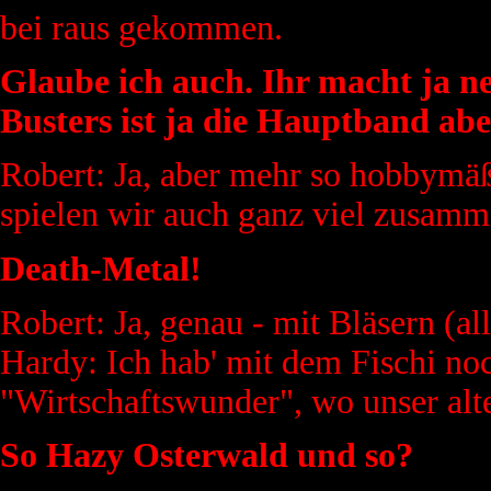
bei raus gekommen.
Glaube ich auch. Ihr macht ja ne
Busters ist ja die Hauptband ab
Robert: Ja, aber mehr so hobbymäß
spielen wir auch ganz viel zusamme
Death-Metal!
Robert: Ja, genau - mit Bläsern (all
Hardy: Ich hab' mit dem Fischi 
"Wirtschaftswunder", wo unser alte
So Hazy Osterwald und so?