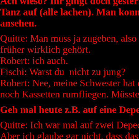
Ach wieso? Ihr gingt doch gester
Tanz auf (alle lachen). Man kon
ansehen.
Quitte: Man muss ja zugeben, also 
früher wirklich gehört.
Robert: ich auch.
Fischi: Warst du nicht zu jung?
Robert: Nee, meine Schwester hat 
noch Kassetten rumfliegen. Müsste
Geh mal heute z.B. auf eine Dep
Quitte: Ich war mal auf zwei Dep
Aber ich glaube gar nicht, dass da