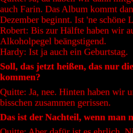
auch Farin. Das Album kommt dann
Dezember beginnt. Ist 'ne schöne 
Robert: Bis zur Hälfte haben wir au
Alkoholpegel beängstigend.
Hardy: Ist ja auch ein Geburtstag.
Soll, das jetzt heißen, das nur di
kommen?
Quitte: Ja, nee. Hinten haben wir 
bisschen zusammen gerissen.
Das ist der Nachteil, wenn man 
Quitte: Aber dafür ist es ehrlich. 