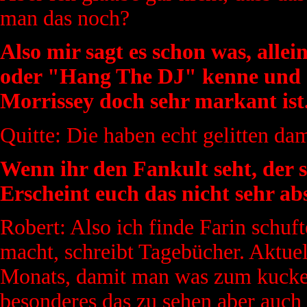
man das noch?
Also mir sagt es schon was, alle
oder "Hang The DJ" kenne und d
Morrissey doch sehr markant ist
Quitte: Die haben echt gelitten dam
Wenn ihr den Fankult seht, der s
Erscheint euch das nicht sehr ab
Robert: Also ich finde Farin schuft
macht, schreibt Tagebücher. Aktue
Monats, damit man was zum kucken
besonderes das zu sehen aber auch