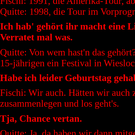
Fischi: 1991, die Amerika-Tour, ab
Quitte: 1998, die Tour im Vorpro
Ich hab' gehört ihr macht eine 
Verratet mal was.
Quitte: Von wem hast'n das gehört?
15-jährigen ein Festival in Wieslo
Habe ich leider Geburtstag gehab
Fischi: Wir auch. Hätten wir auc
zusammenlegen und los geht's.
Tja, Chance vertan.
Quitte: Ja, da haben wir dann mitg