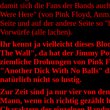
damit sich die Fans der Bands auc
Were Here" (von Pink Floyd, Anm.)
Seite und auf der andere Seite so
Vorwürfe (alle lachen).
Ihr kennt ja vielleicht dieses 
The Wall", da hat der Jimmy Pop
ziemliche Drohungen von Pink Fl
"Another Dick With No Balls" d
natürlich nicht so lustig.
Zur Zeit sind ja nur vier von den
Mann, wenn ich richtig gezählt 
Charaktere der einzelnen Bandm