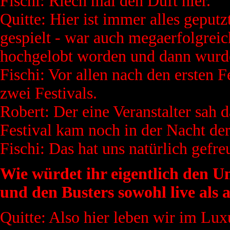
Fischi: Riech mal den Duft hier.
Quitte: Hier ist immer alles geputz
gespielt - war auch megaerfolgreic
hochgelobt worden und dann wurde
Fischi: Vor allen nach den ersten 
zwei Festivals.
Robert: Der eine Veranstalter sah 
Festival kam noch in der Nacht der
Fischi: Das hat uns natürlich gefr
Wie würdet ihr eigentlich den U
und den Busters sowohl live als 
Quitte: Also hier leben wir im Luxu