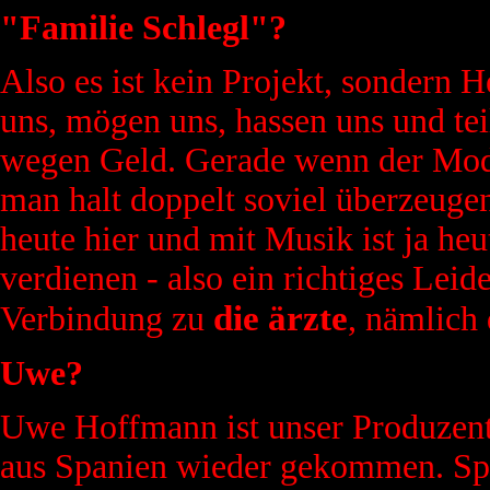
"Familie Schlegl"?
Also es ist kein Projekt, sondern H
uns, mögen uns, hassen uns und tei
wegen Geld. Gerade wenn der Mode
man halt doppelt soviel überzeugen
heute hier und mit Musik ist ja he
verdienen - also ein richtiges Leid
die ärzte
Verbindung zu
, nämlich
Uwe?
Uwe Hoffmann ist unser Produzent
aus Spanien wieder gekommen. Spo