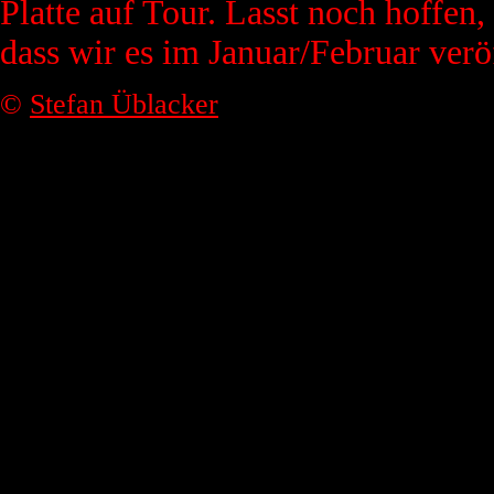
Platte auf Tour. Lasst noch hoffen
dass wir es im Januar/Februar verö
©
Stefan Üblacker