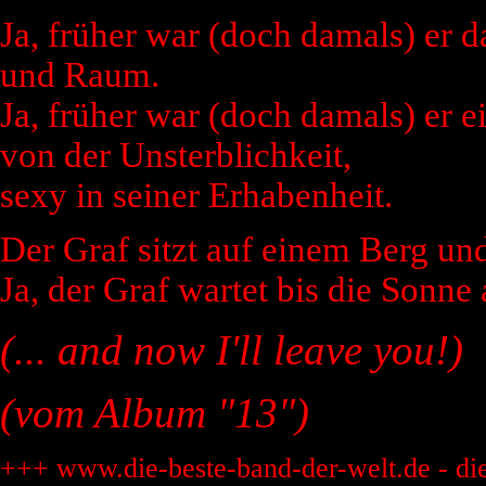
Ja, früher war (doch damals) er 
und Raum.
Ja, früher war (doch damals) er 
von der Unsterblichkeit,
sexy in seiner Erhabenheit.
Der Graf sitzt auf einem Berg un
Ja, der Graf wartet bis die Sonne 
(... and now I'll leave you!)
(vom Album "13")
+++ www.die-beste-band-der-welt.de - di