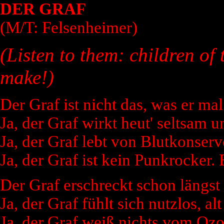
DER GRAF
(M/T: Felsenheimer)
(Listen to them: children of 
make!)
Der Graf ist nicht das, was er mal
Ja, der Graf wirkt heut' seltsam u
Ja, der Graf lebt von Blutkonserv
Ja, der Graf ist kein Punkrocker. 
Der Graf erschreckt schon längst
Ja, der Graf fühlt sich nutzlos, alt
Ja, der Graf weiß nichts vom Oz