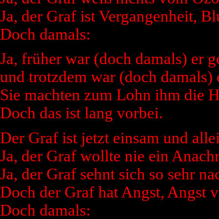
Ja, der Graf ist Vergangenheit, Bl
Doch damals:
Ja, früher war (doch damals) er ge
und trotzdem war (doch damals) e
Sie machten zum Lohn ihm die Hä
Doch das ist lang vorbei.
Der Graf ist jetzt einsam und alle
Ja, der Graf wollte nie ein Anach
Ja, der Graf sehnt sich so sehr n
Doch der Graf hat Angst, Angst v
Doch damals: