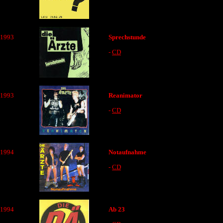
1993
Sprechstunde
-
CD
1993
Reanimator
-
CD
1994
Notaufnahme
-
CD
1994
Ab 23