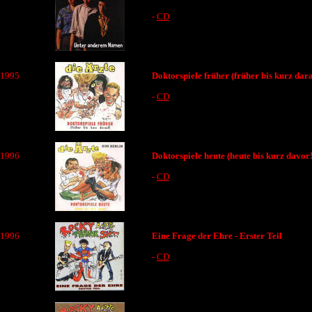
-
CD
1995
Doktorspiele früher (früher bis kurz dara
-
CD
1996
Doktorspiele heute (heute bis kurz davor!
-
CD
1996
Eine Frage der Ehre - Erster Teil
-
CD