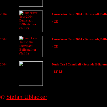
2004
Unrockstar Tour 2004 - Darmstadt, Böllen
-
CD
2004
Unrockstar Tour 2004 - Darmstadt, Böllen
-
CD
2004
Nudo Tra I Cannibali - Seconda Edizion
-
12" LP
©
Stefan Üblacker