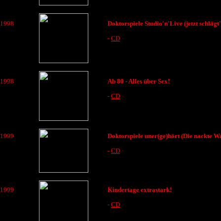
1998
Doktorspiele Studio'n'Live (jetzt schlägt'
-
CD
1998
Ab 80 - Alles über Sex!
-
CD
1999
Doktorspiele uner(ge)hört (Die nackte Wa
-
CD
1999
Kindertage extrastark!
-
CD