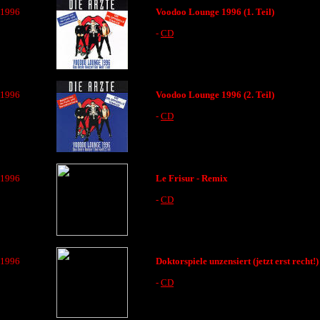
1996
Voodoo Lounge 1996 (1. Teil)
-
CD
1996
Voodoo Lounge 1996 (2. Teil)
-
CD
1996
Le Frisur - Remix
-
CD
1996
Doktorspiele unzensiert (jetzt erst recht!)
-
CD