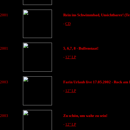
2001
Rein ins Schwimmbad, Unsichtbarer! (Tei
-
CD
2001
5, 6,7, 8 - Bullenstaat!
-
12" LP
2003
Farin Urlaub live 17.05.2002 - Rock am
-
12" LP
2003
Zu schön, um wahr zu sein!
-
12" LP