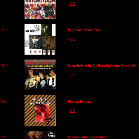
-
CD
1995
Die Tour-Tour '94
-
CD
1995
Ganzheitliche Völlerei (Fetter Nachschla
-
CD
1995
Planet Remix
-
CD
1995
Unter anderem Namen