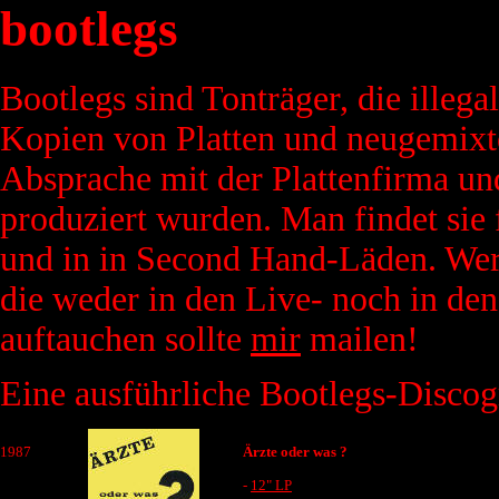
bootlegs
Bootlegs sind Tonträger, die illega
Kopien von Platten und neugemixte
Absprache mit der Plattenfirma un
produziert wurden. Man findet sie 
und in in Second Hand-Läden. Wer
die weder in den Live- noch in de
auftauchen sollte
mir
mailen!
Eine ausführliche Bootlegs-Discogr
1987
Ärzte oder was ?
-
12" LP