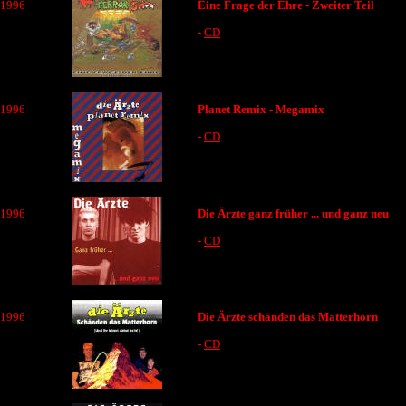
1996
Eine Frage der Ehre - Zweiter Teil
-
CD
1996
Planet Remix - Megamix
-
CD
1996
Die Ärzte ganz früher ... und ganz neu
-
CD
1996
Die Ärzte schänden das Matterhorn
-
CD