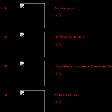
1996
Ärztekongress
-
CD
1996
Die Ärzte spielen KISS
-
CD
1998
Party Mucke präsentiert: Frauen sind S
-
CD
1998
Mehr als 13 Titel
-
CD